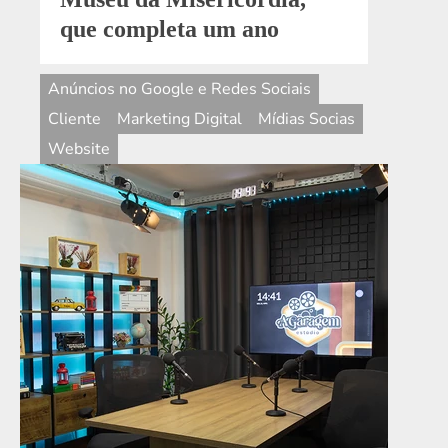
Anúncios no Google e Redes Sociais
Cliente
Marketing Digital
Mídias Socias
Website
7 de junho de 2024