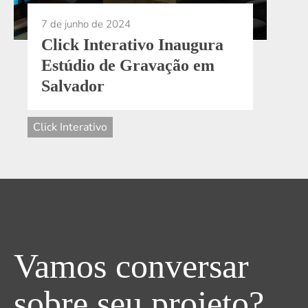
Click Interativo Inaugura
Estúdio de Gravação em
Salvador
Click Interativo
Vamos conversar
sobre seu projeto?