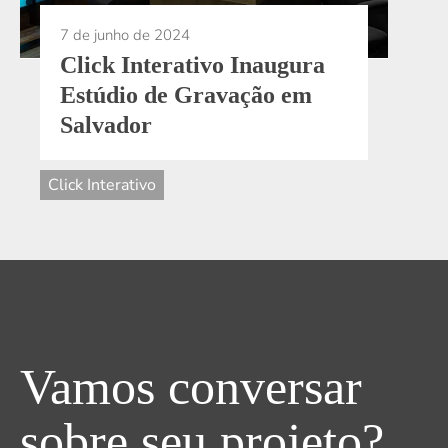
Click Interativo Inaugura
Estúdio de Gravação em
Salvador
Click Interativo
Vamos conversar
sobre seu projeto?