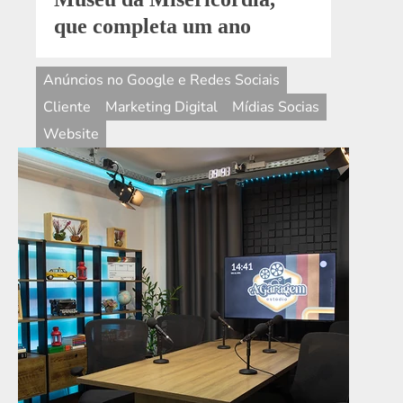
Anúncios no Google e Redes Sociais
Cliente
Marketing Digital
Mídias Socias
Website
7 de junho de 2024