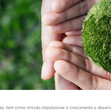
tas, tem como missão impulsionar o crescimento e desenv