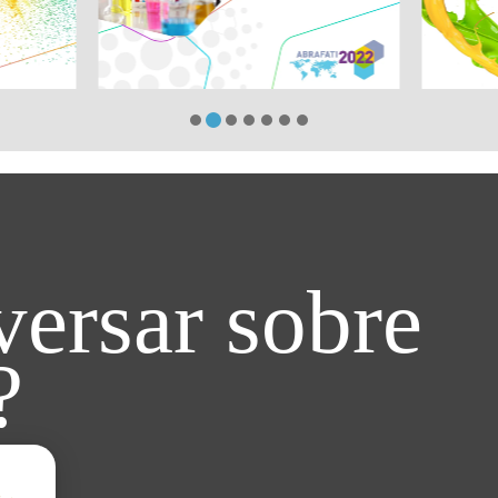
ersar sobre
?