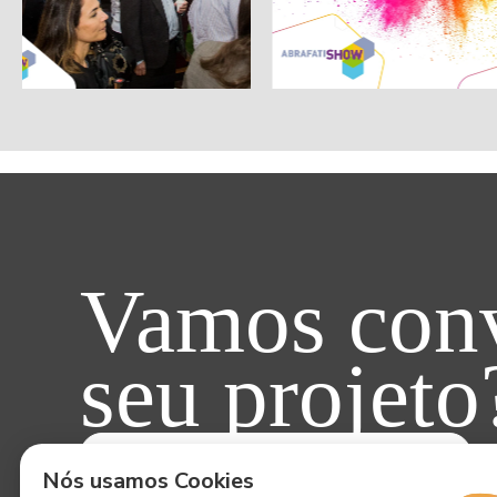
Vamos conv
seu projeto
ENTRE EM CONTATO AGORA!
Nós usamos Cookies