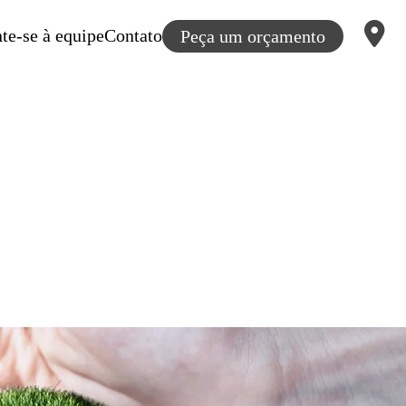
te-se à equipe
Contato
Peça um orçamento