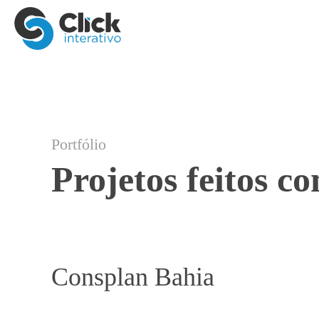
Portfólio
Projetos feitos c
Consplan Bahia