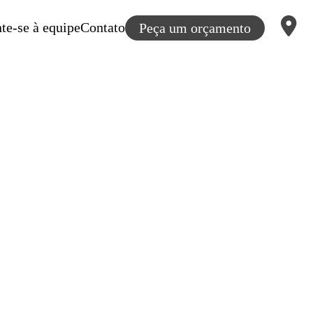
te-se à equipe
Contato
Peça um orçamento