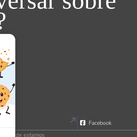
ersar sobre
?
tagram
Facebook
Onde estamos