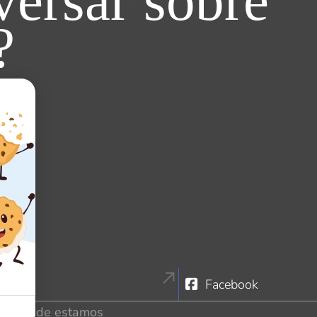
ersar sobre
?
tagram
Facebook
Onde estamos