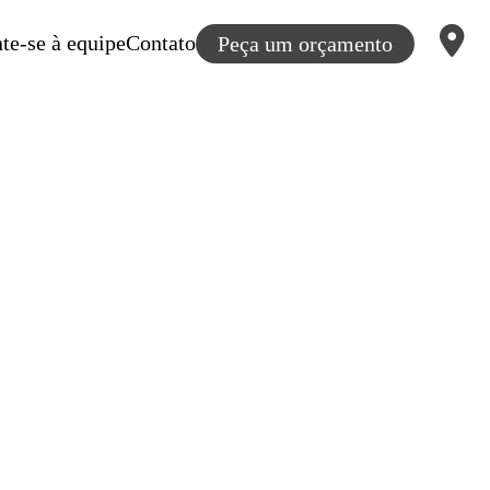
te-se à equipe
Contato
Peça um orçamento