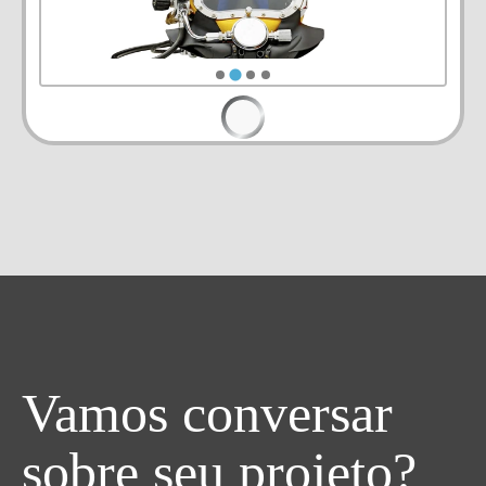
Vamos conversar
sobre seu projeto?