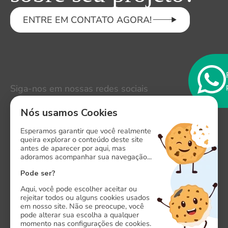
ENTRE EM CONTATO AGORA!
Siga-nos em nossas redes sociais
LinkedIn
Nós usamos Cookies
Instagram
Esperamos garantir que você realmente
queira explorar o conteúdo deste site
antes de aparecer por aqui, mas
Facebook
adoramos acompanhar sua navegação...
X
Pode ser?
Aqui, você pode escolher aceitar ou
rejeitar todos ou alguns cookies usados
em nosso site. Não se preocupe, você
pode alterar sua escolha a qualquer
momento nas configurações de cookies.