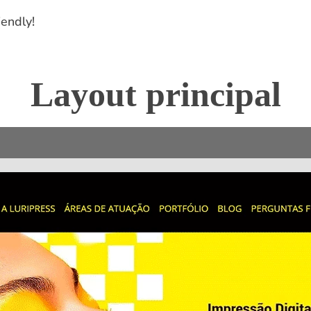
endly!
Layout principal