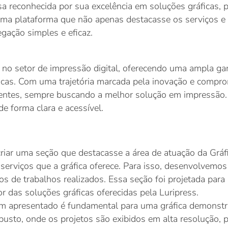
a reconhecida por sua excelência em soluções gráficas, 
 uma plataforma que não apenas destacasse os serviços e
gação simples e eficaz.
 no setor de impressão digital, oferecendo uma ampla g
icas. Com uma trajetória marcada pela inovação e compro
ientes, sempre buscando a melhor solução em impressão. 
de forma clara e acessível.
criar uma seção que destacasse a área de atuação da Gráfi
erviços que a gráfica oferece. Para isso, desenvolvemos
s de trabalhos realizados. Essa seção foi projetada para 
r das soluções gráficas oferecidas pela Luripress.
m apresentado é fundamental para uma gráfica demonstrar
obusto, onde os projetos são exibidos em alta resolução, 