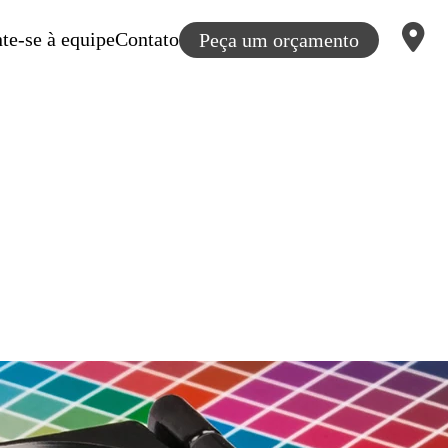
te-se à equipe
Contato
Peça um orçamento