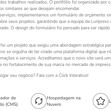
s trabalhos realizados. O portfólio foi organizado por c
hos similares ao que desejam encomendar.
de serviços, implementamos um formulário de orçamento sim
obre seus projetos, garantindo que a equipe da Luripress
ado. O design do formulário foi pensado para ser rápido d
 foi um projeto que exigiu uma abordagem estratégica par
ativo se orgulha de ter criado uma plataforma digital que 
rmações e serviços. Acreditamos que o novo site será uma
 e no fortalecimento de sua marca no mercado de impress
ulgar seu negócio? Fale com a Click Interativo!
iador de
Hospedagem na
L
do (CMS)
Nuvem