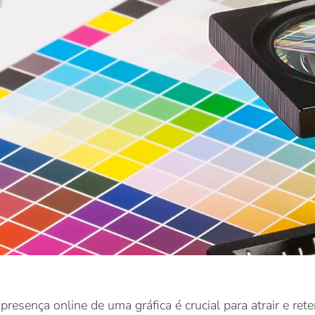
resença online de uma gráfica é crucial para atrair e rete