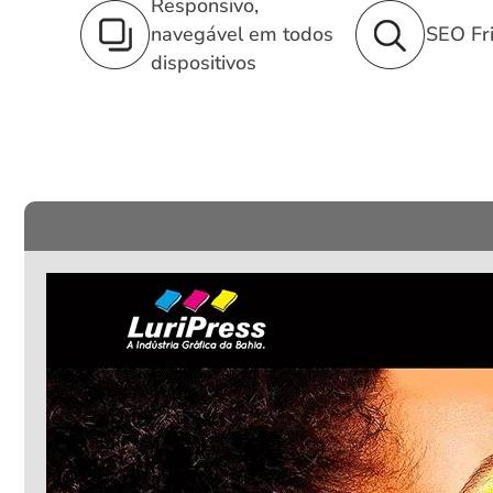
Responsivo,
navegável em todos
SEO Fri
dispositivos