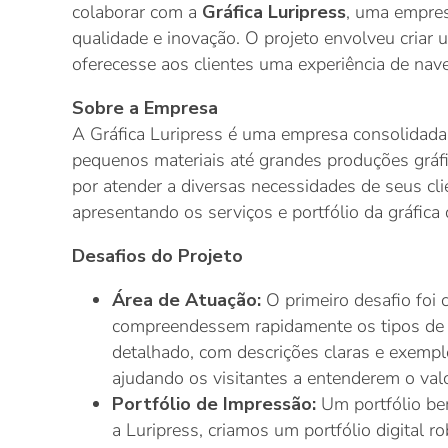
colaborar com a
Gráfica Luripress
, uma empres
qualidade e inovação. O projeto envolveu criar
oferecesse aos clientes uma experiência de nave
Sobre a Empresa
A Gráfica Luripress é uma empresa consolidada
pequenos materiais até grandes produções gráf
por atender a diversas necessidades de seus cl
apresentando os serviços e portfólio da gráfica 
Desafios do Projeto
Área de Atuação:
O primeiro desafio foi 
compreendessem rapidamente os tipos de s
detalhado, com descrições claras e exemplo
ajudando os visitantes a entenderem o valo
Portfólio de Impressão:
Um portfólio be
a Luripress, criamos um portfólio digital r