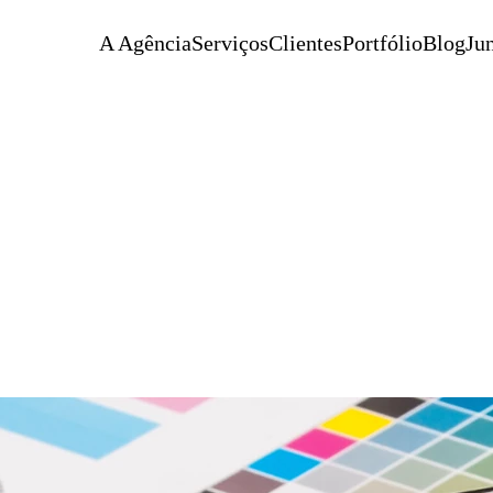
A Agência
Serviços
Clientes
Portfólio
Blog
Jun