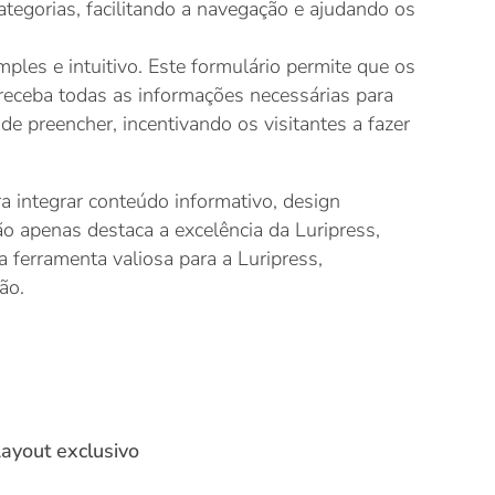
ategorias, facilitando a navegação e ajudando os
ples e intuitivo. Este formulário permite que os
 receba todas as informações necessárias para
e preencher, incentivando os visitantes a fazer
a integrar conteúdo informativo, design
não apenas destaca a excelência da Luripress,
 ferramenta valiosa para a Luripress,
ão.
ayout exclusivo