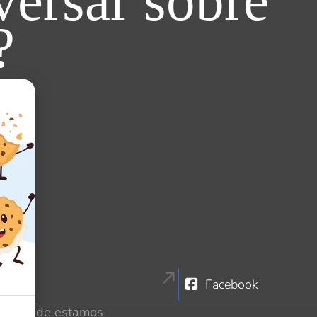
ersar sobre
?
tagram
Facebook
Onde estamos