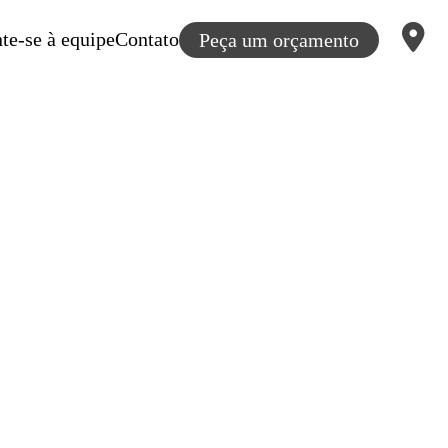
te-se à equipe
Contato
Peça um orçamento