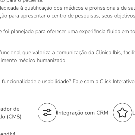
o para o paciente.
dicada à qualificação dos médicos e profissionais de saúd
para apresentar o centro de pesquisas, seus objetivos,
e foi planejado para oferecer uma experiência fluida em to
uncional que valoriza a comunicação da Clínica Ibis, faci
ndimento médico humanizado.
, funcionalidade e usabilidade? Fale com a Click Interativo
iador de
Integração com CRM
L
do (CMS)
endly!