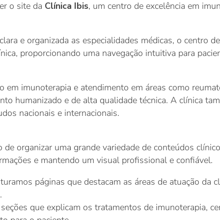
er o site da
Clínica Ibis
, um centro de excelência em imun
clara e organizada as especialidades médicas, o centro de 
ínica, proporcionando uma navegação intuitiva para pacient
ado em imunoterapia e atendimento em áreas como reumato
nto humanizado e de alta qualidade técnica. A clínica t
udos nacionais e internacionais.
 de organizar uma grande variedade de conteúdos clínicos
rmações e mantendo um visual profissional e confiável.
turamos páginas que destacam as áreas de atuação da cl
.
seções que explicam os tratamentos de imunoterapia, cent