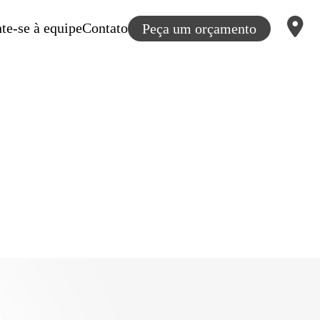
te-se à equipe
Contato
Peça um orçamento