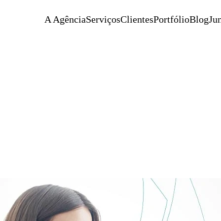
A Agência
Serviços
Clientes
Portfólio
Blog
Jun