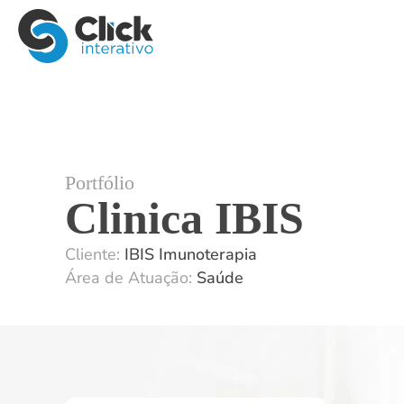
Portfólio
Clinica IBIS
Cliente:
IBIS Imunoterapia
Área de Atuação:
Saúde