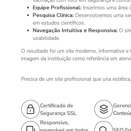
vacinação com foco em segurança e confort
Equipe Profissional:
Inserimos uma área de
Pesquisa Clínica:
Desenvolvemos uma seção 
em estudos científicos.
Navegação Intuitiva e Responsiva:
O sit
usabilidade.
O resultado foi um site moderno, informativo e f
imagem da instituição como referência em ate
Precisa de um site profissional que una estética
Certificado de
Gerenc
Segurança SSL
Conteú
Responsivo,
navegável em todos
SEO Fri