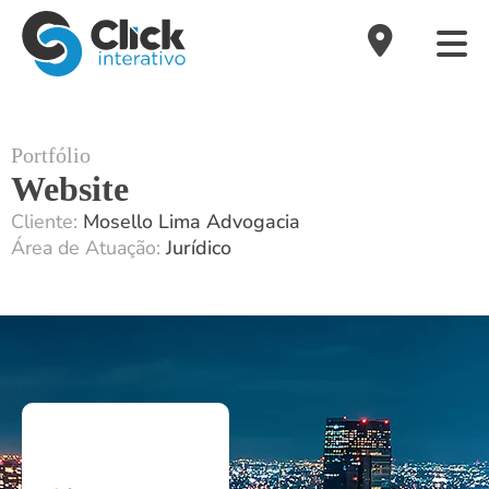
Portfólio
Website
Cliente:
Mosello Lima Advogacia
Área de Atuação:
Jurídico