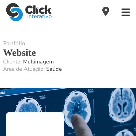
Portfólio
Website
Cliente:
Multimagem
Área de Atuação:
Saúde