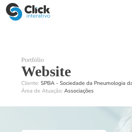
Portfólio
Website
Cliente:
SPBA - Sociedade da Pneumologia d
Área de Atuação:
Associações