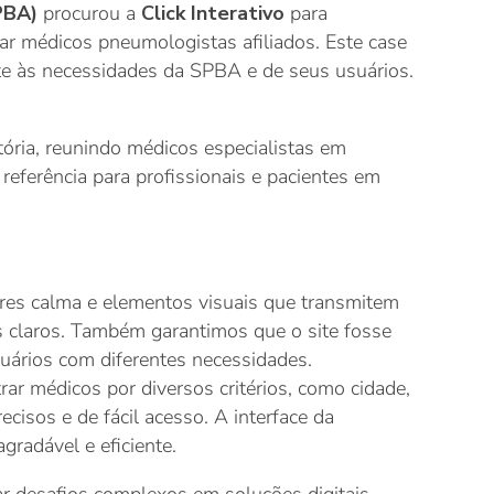
PBA)
procurou a
Click Interativo
para
rar médicos pneumologistas afiliados. Este case
te às necessidades da SPBA e de seus usuários.
ria, reunindo médicos especialistas em
eferência para profissionais e pacientes em
res calma e elementos visuais que transmitem
us claros. Também garantimos que o site fosse
usuários com diferentes necessidades.
r médicos por diversos critérios, como cidade,
isos e de fácil acesso. A interface da
gradável e eficiente.