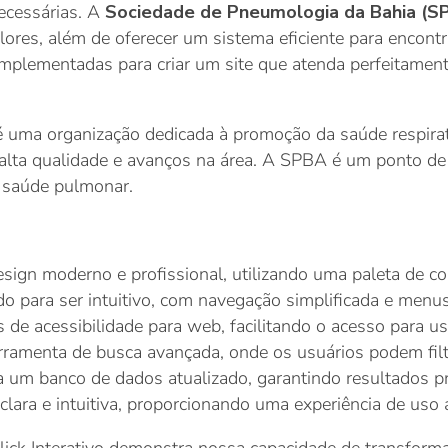
ecessárias. A
Sociedade de Pneumologia da Bahia (S
lores, além de oferecer um sistema eficiente para encont
implementadas para criar um site que atenda perfeitamen
uma organização dedicada à promoção da saúde respirató
lta qualidade e avanços na área. A SPBA é um ponto de r
à saúde pulmonar.
gn moderno e profissional, utilizando uma paleta de co
ado para ser intuitivo, com navegação simplificada e men
es de acessibilidade para web, facilitando o acesso para 
menta de busca avançada, onde os usuários podem filtra
um banco de dados atualizado, garantindo resultados prec
clara e intuitiva, proporcionando uma experiência de uso a