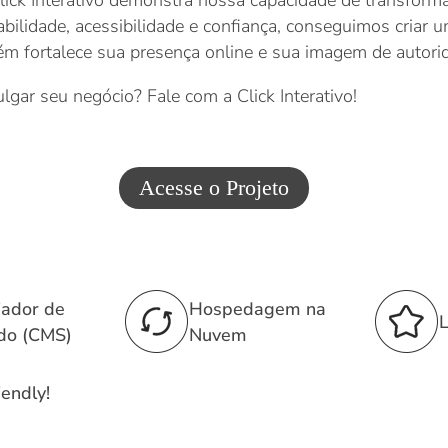
ck Interativo demonstra nossa capacidade de transforma
abilidade, acessibilidade e confiança, conseguimos criar
 fortalece sua presença online e sua imagem de autorida
ulgar seu negócio? Fale com a Click Interativo!
Acesse o Projeto
iador de
Hospedagem na
L
do (CMS)
Nuvem
endly!