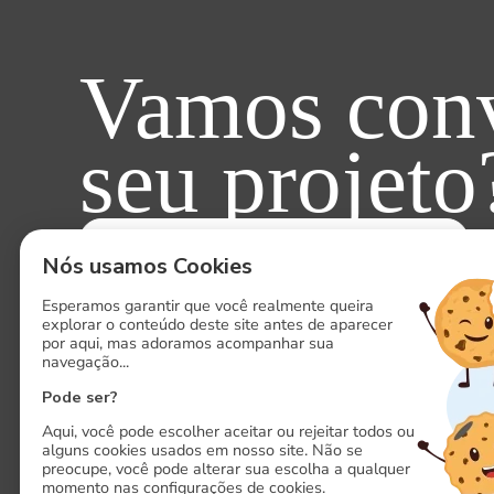
Vamos conv
seu projeto
ENTRE EM CONTATO AGORA!
Nós usamos Cookies
Esperamos garantir que você realmente queira
explorar o conteúdo deste site antes de aparecer
por aqui, mas adoramos acompanhar sua
navegação...
Pode ser?
Aqui, você pode escolher aceitar ou rejeitar todos ou
alguns cookies usados em nosso site. Não se
preocupe, você pode alterar sua escolha a qualquer
momento nas configurações de cookies.