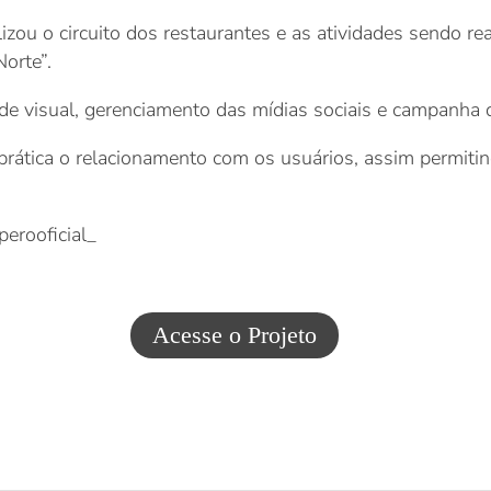
izou o circuito dos restaurantes e as atividades sendo r
Norte”.
e visual, gerenciamento das mídias sociais e campanha d
ática o relacionamento com os usuários, assim permitind
erooficial_
Acesse o Projeto