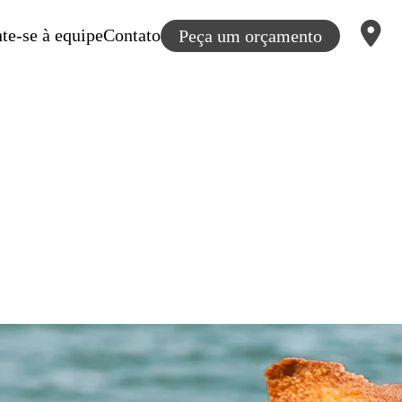
te-se à equipe
Contato
Peça um orçamento