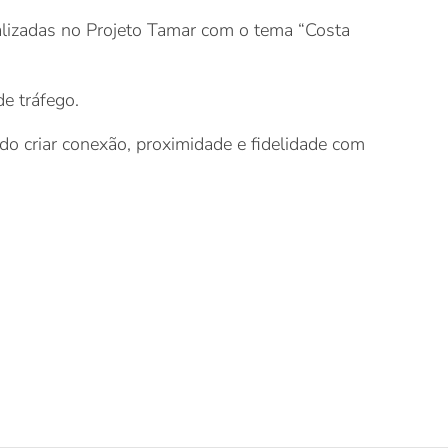
ealizadas no Projeto Tamar com o tema “Costa
e tráfego.
o criar conexão, proximidade e fidelidade com