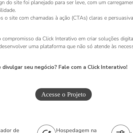
gn do site foi planejado para ser leve, com um carregamen
lidade.
 o site com chamadas à ação (CTAs) claras e persuasivas
ompromisso da Click Interativo em criar soluções digit
a desenvolver uma plataforma que não só atende às neces
 divulgar seu negócio? Fale com a Click Interativo!
Acesse o Projeto
iador de
Hospedagem na