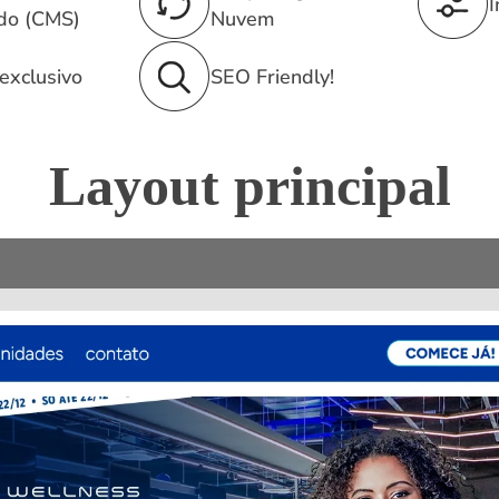
I
do (CMS)
Nuvem
exclusivo
SEO Friendly!
Layout principal