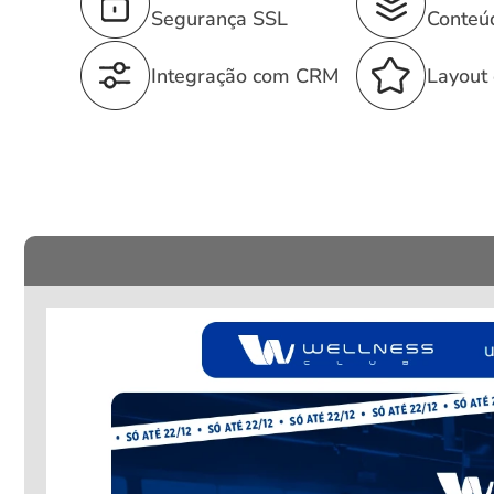
Segurança SSL
Conteú
Integração com CRM
Layout 