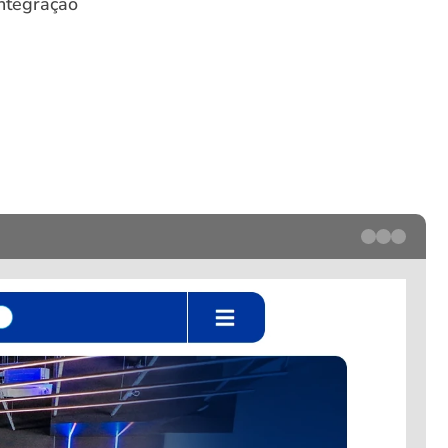
ntegração