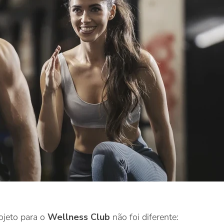
ojeto para o
Wellness Club
não foi diferente: