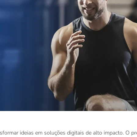
formar ideias em soluções digitais de alto impacto. O pr