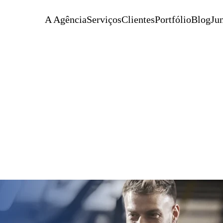
A Agência
Serviços
Clientes
Portfólio
Blog
Jun