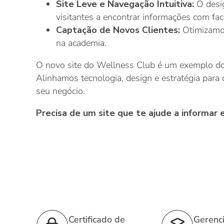
Site Leve e Navegação Intuitiva:
O desi
visitantes a encontrar informações com faci
Captação de Novos Clientes:
Otimizamos
na academia.
O novo site do Wellness Club é um exemplo do c
Alinhamos tecnologia, design e estratégia par
seu negócio.
Precisa de um site que te ajude a informar e
Certificado de
Gerenc