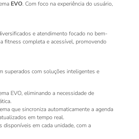
stema
EVO
. Com foco na experiência do usuário,
diversificados e atendimento focado no bem-
ia fitness completa e acessível, promovendo
m superados com soluções inteligentes e
ema EVO, eliminando a necessidade de
tica.
ema que sincroniza automaticamente a agenda
atualizados em tempo real.
s disponíveis em cada unidade, com a