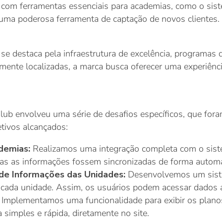
o com ferramentas essenciais para academias, como o si
 e uma poderosa ferramenta de captação de novos clientes.
e destaca pela infraestrutura de excelência, programas 
mente localizadas, a marca busca oferecer uma experiênc
ub envolveu uma série de desafios específicos, que fora
etivos alcançados:
demias:
Realizamos uma integração completa com o sist
das as informações fossem sincronizadas de forma automá
 de Informações das Unidades:
Desenvolvemos um sist
e cada unidade. Assim, os usuários podem acessar dados 
:
Implementamos uma funcionalidade para exibir os plano
 simples e rápida, diretamente no site.