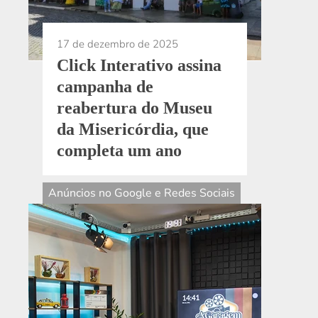
17 de dezembro de 2025
Click Interativo assina
campanha de
reabertura do Museu
da Misericórdia, que
completa um ano
Anúncios no Google e Redes Sociais