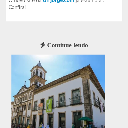
O novo site da
Unijorge.com
já está no ar.
Confira!
Continue lendo