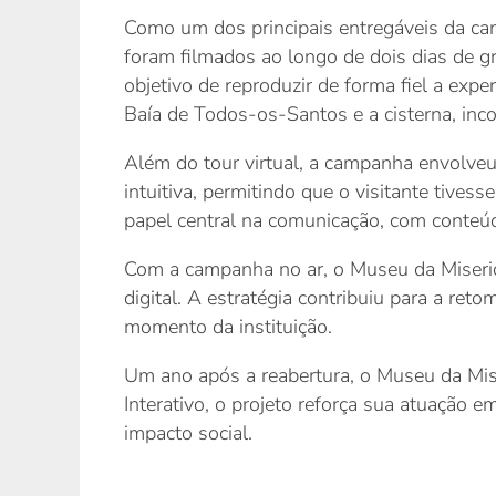
Como um dos principais entregáveis da cam
foram filmados ao longo de dois dias de gr
objetivo de reproduzir de forma fiel a exper
Baía de Todos-os-Santos e a cisterna, incor
Além do tour virtual, a campanha envolveu
intuitiva, permitindo que o visitante tive
papel central na comunicação, com conteúd
Com a campanha no ar, o Museu da Misericó
digital. A estratégia contribuiu para a re
momento da instituição.
Um ano após a reabertura, o Museu da Mise
Interativo, o projeto reforça sua atuação e
impacto social.