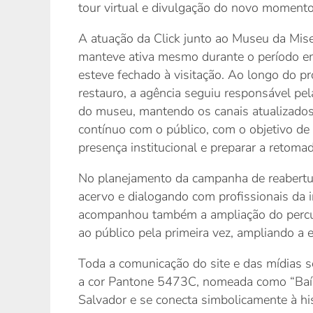
tour virtual e divulgação do novo moment
A atuação da Click junto ao Museu da Mise
manteve ativa mesmo durante o período e
esteve fechado à visitação. Ao longo do p
restauro, a agência seguiu responsável pel
do museu, mantendo os canais atualizados
contínuo com o público, com o objetivo de 
presença institucional e preparar a retomad
No planejamento da campanha de reabertur
acervo e dialogando com profissionais da i
acompanhou também a ampliação do percurso
ao público pela primeira vez, ampliando a e
Toda a comunicação do site e das mídias s
a cor Pantone 5473C, nomeada como “Baía 
Salvador e se conecta simbolicamente à his