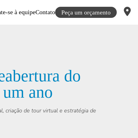
te-se à equipe
Contato
Peça um orçamento
eabertura do
a um ano
criação de tour virtual e estratégia de