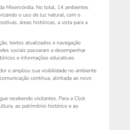
a Misericórdia. No total, 14 ambientes
rizando o uso de luz natural, com o
sitivas, áreas históricas, a vista para a
ção, textos atualizados e navegação
 redes sociais passaram a desempenhar
tóricos e informações educativas.
or e ampliou sua visibilidade no ambiente
a comunicação contínua, alinhada ao novo
ue recebendo visitantes. Para a Click
ltura, ao patrimônio histórico e ao