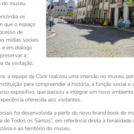
o do museu.
ricórdia se
m que o espaço
rocesso de
as mídias sociais
 e em diálogo
preservar a
a da visitação.
a, a equipe da Click realizou uma imersão no museu, per
nstituição para compreender a história, a função social e
 expositivo, que passou a integrar um novo ambiente à vi
xperiência oferecida aos visitantes.
ociais foi desenvolvida a partir do novo brand book do m
de Todos os Santos”, em referência direta à tonalidade 
tória e ao território do museu.