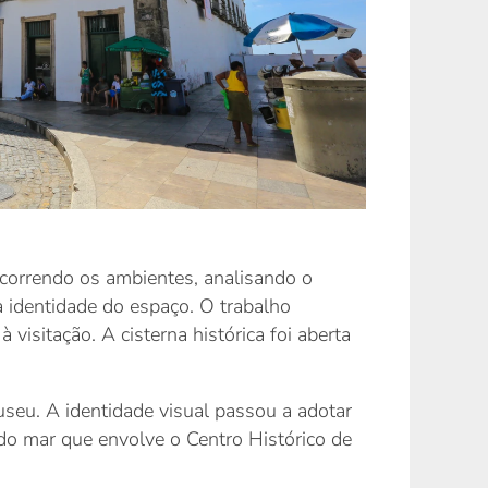
correndo os ambientes, analisando o
 a identidade do espaço. O trabalho
sitação. A cisterna histórica foi aberta
useu. A identidade visual passou a adotar
do mar que envolve o Centro Histórico de