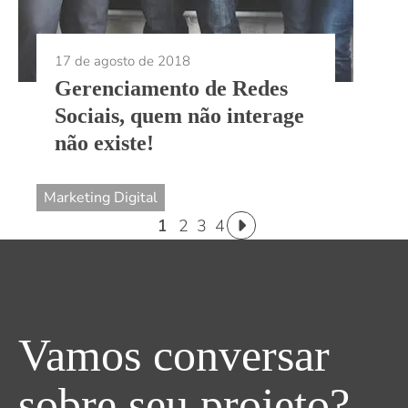
17 de agosto de 2018
Gerenciamento de Redes
Sociais, quem não interage
não existe!
Marketing Digital
1
2
3
4
Vamos conversar
sobre seu projeto?