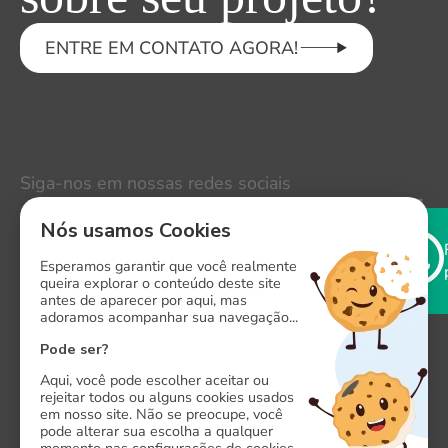
ENTRE EM CONTATO AGORA!
Siga-nos em nossas redes sociais
LinkedIn
Nós usamos Cookies
Instagram
Esperamos garantir que você realmente
queira explorar o conteúdo deste site
antes de aparecer por aqui, mas
Facebook
adoramos acompanhar sua navegação...
X
Pode ser?
Aqui, você pode escolher aceitar ou
rejeitar todos ou alguns cookies usados
em nosso site. Não se preocupe, você
pode alterar sua escolha a qualquer