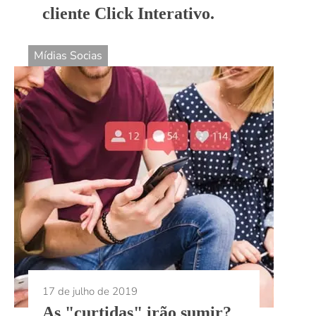
cliente Click Interativo.
Mídias Socias
17 de julho de 2019
As "curtidas" irão sumir?