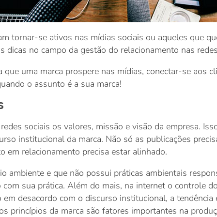
jam tornar-se ativos nas mídias sociais ou aqueles que 
s dicas no campo da gestão do relacionamento nas redes 
 que uma marca prospere nas mídias, conectar-se aos clie
 quando o assunto é a sua marca!
s
 redes sociais os valores, missão e visão da empresa. Is
urso institucional da marca. Não só as publicações preci
o em relacionamento precisa estar alinhado.
o ambiente e que não possui práticas ambientais respo
o com sua prática. Além do mais, na internet o controle d
em desacordo com o discurso institucional, a tendência é
 aos princípios da marca são fatores importantes na prod