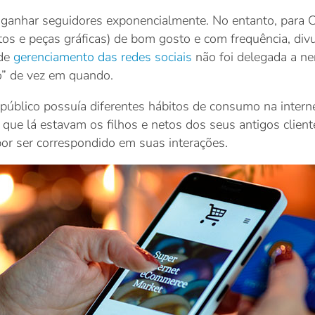
 a ganhar seguidores exponencialmente. No entanto, para 
tos e peças gráficas) de bom gosto e com frequência, div
 de
gerenciamento das redes sociais
não foi delegada a n
o” de vez em quando.
público possuía diferentes hábitos de consumo na intern
a que lá estavam os filhos e netos dos seus antigos clien
or ser correspondido em suas interações.