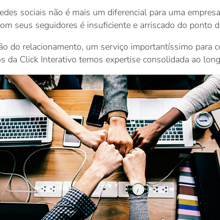
 redes sociais não é mais um diferencial para uma empres
om seus seguidores é insuficiente e arriscado do ponto de
tão do relacionamento, um serviço importantíssimo para 
s da Click Interativo temos expertise consolidada ao lon