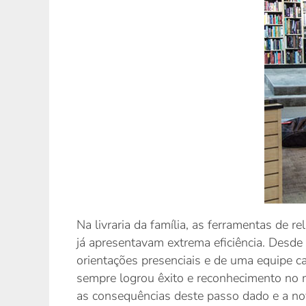
Na livraria da família, as ferramentas d
já apresentavam extrema eficiência. Desde
orientações presenciais e de uma equipe c
sempre logrou êxito e reconhecimento no m
as consequências deste passo dado e a nov