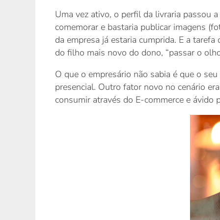
Uma vez ativo, o perfil da livraria passou
comemorar e bastaria publicar imagens (fo
da empresa já estaria cumprida. E a tarefa
do filho mais novo do dono, “passar o olh
O que o empresário não sabia é que o seu 
presencial. Outro fator novo no cenário er
consumir através do E-commerce e ávido p