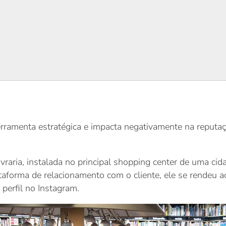
erramenta estratégica e impacta negativamente na reputa
ivraria, instalada no principal shopping center de uma cid
taforma de relacionamento com o cliente, ele se rendeu ao
erfil no Instagram.