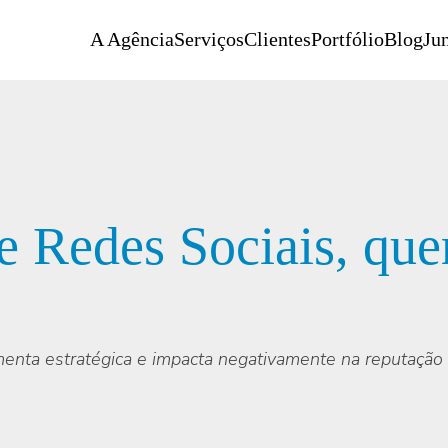
A Agência
Serviços
Clientes
Portfólio
Blog
Jun
 Redes Sociais, que
enta estratégica e impacta negativamente na reputação 