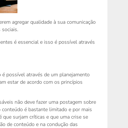
querem agregar qualidade à sua comunicação
sociais.
ntes é essencial e isso é possível através
so é possível através de um planejamento
sam estar de acordo com os princípios
nsáveis não deve fazer uma postagem sobre
o conteúdo é bastante limitado e por mais
 que surjam críticas e que uma crise se
ução de conteúdo e na condução das