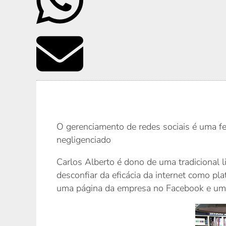
O gerenciamento de redes sociais é uma f
negligenciado
Carlos Alberto é dono de uma tradicional l
desconfiar da eficácia da internet como pla
uma página da empresa no Facebook e um p