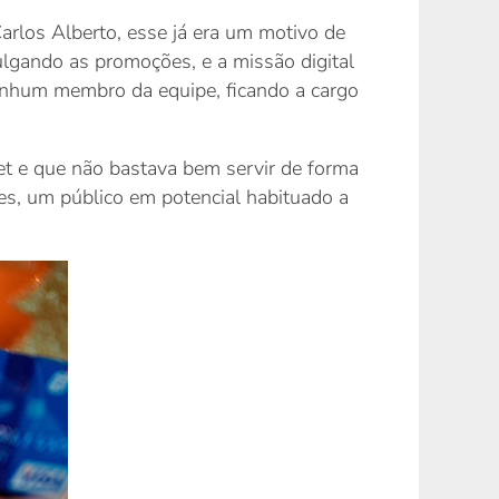
Carlos Alberto, esse já era um motivo de
ulgando as promoções, e a missão digital
enhum membro da equipe, ficando a cargo
et e que não bastava bem servir de forma
tes, um público em potencial habituado a