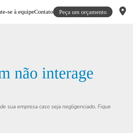
te-se à equipe
Contato
Peça um orçamento
m não interage
de sua empresa caso seja negligenciado. Fique