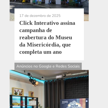
17 de dezembro de 2025
Click Interativo assina
campanha de
reabertura do Museu
da Misericórdia, que
completa um ano
Anúncios no Google e Redes Sociais