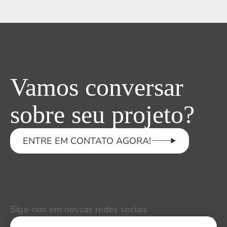
Vamos conversar
sobre seu projeto?
ENTRE EM CONTATO AGORA!
Siga-nos em nossas redes sociais
LinkedIn