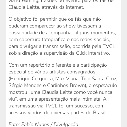
via streaming, flashes do evento para os fãs de
Claudia Leitte, através da internet.
O objetivo foi permitir que os fãs que não
puderam comparecer ao show tivessem a
possibilidade de acompanhar alguns momentos,
com cobertura fotográfica e nas redes sociais,
para divulgar a transmissão, ocorrida pela TVCL,
sob a direção e supervisão da Click Interativo.
Com um repertório diferente e a participação
especial de vários artistas consagrados
(Henrique Cerqueira, Max Viana, Tico Santa Cruz,
Sérgio Mendes e Carlinhos Brown), o espetáculo
mostrou “uma Claudia Leitte como você nunca
viu”, em uma apresentação mais intimista. A
transmissão via TVCL foi um sucesso, com
acessos vindos de diversas partes do Brasil.
Foto: Fabio Nunes / Divulgação