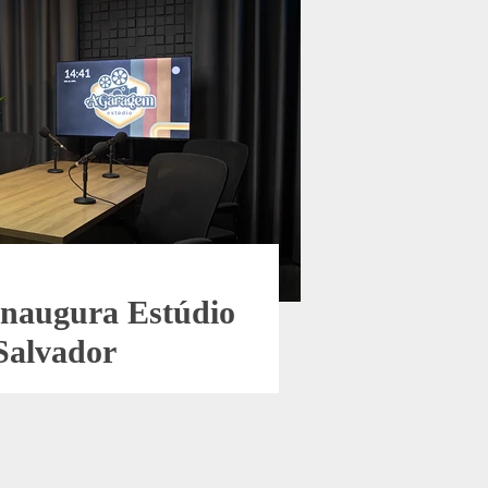
 Inaugura Estúdio
Salvador