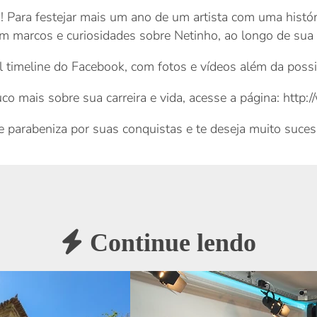
a! Para festejar mais um ano de um artista com uma histór
m marcos e curiosidades sobre Netinho, ao longo de sua e
al timeline do Facebook, com fotos e vídeos além da poss
o mais sobre sua carreira e vida, acesse a página: http:/
te parabeniza por suas conquistas e te deseja muito sucess
Continue lendo