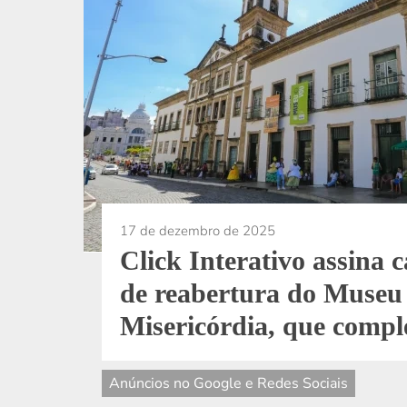
17 de dezembro de 2025
Click Interativo assina
de reabertura do Museu
Misericórdia, que comp
Anúncios no Google e Redes Sociais