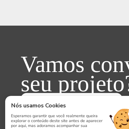
Vamos conv
seu projeto
ENTRE EM CONTATO AGORA!
Nós usamos Cookies
Esperamos garantir que você realmente queira
explorar o conteúdo deste site antes de aparecer
por aqui, mas adoramos acompanhar sua