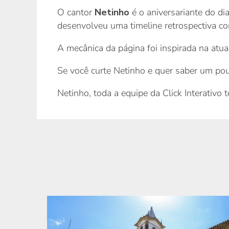
O cantor
Netinho
é o aniversariante do di
desenvolveu uma timeline retrospectiva co
A mecânica da página foi inspirada na atu
Se você curte Netinho e quer saber um pouc
Netinho, toda a equipe da Click Interativo 