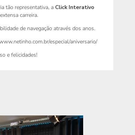
ia tão representativa, a
Click Interativo
xtensa carreira.
ibilidade de navegação através dos anos.
/www.netinho.com.br/especial/aniversario/
o e felicidades!