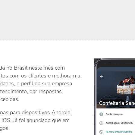
da no Brasil neste mês com
atos com os clientes e melhoram a
idades, o perfil da sua empresa
atendimento, dar respostas
cebidas.
enas para dispositivos Android,
iOS. Já foi anunciado que em
gos.