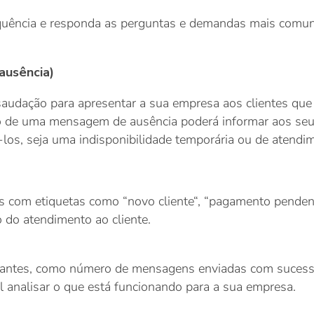
equência e responda as perguntas e demandas mais comu
ausência)
audação para apresentar a sua empresa aos clientes que
ão de uma mensagem de ausência poderá informar aos se
-los, seja uma indisponibilidade temporária ou de atendi
s com etiquetas como “novo cliente“, “pagamento pendent
o do atendimento ao cliente.
tantes, como número de mensagens enviadas com sucess
l analisar o que está funcionando para a sua empresa.