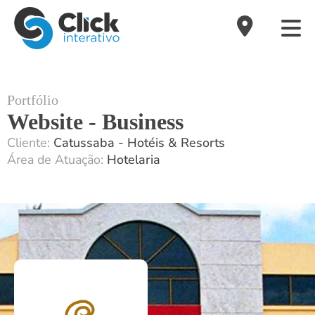
Portfólio
Website - Business
Cliente:
Catussaba - Hotéis & Resorts
Área de Atuação:
Hotelaria