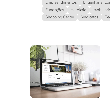
Empreendimentos
Engenharia, Con
Fundações
Hotelaria
Imobiliári
Shopping Center
Sindicatos
Te