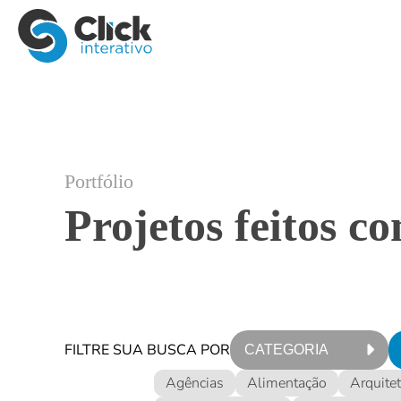
Portfólio
Projetos feitos c
FILTRE SUA BUSCA POR
CATEGORIA
Agências
Alimentação
Arquite