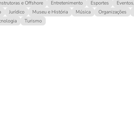
strutoras e Offshore
Entretenimento
Esportes
Eventos
o
Jurídico
Museu e História
Música
Organizações
cnologia
Turismo