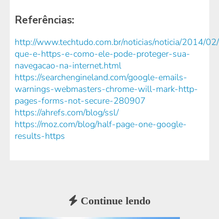
Referências:
http://www.techtudo.com.br/noticias/noticia/2014/02
que-e-https-e-como-ele-pode-proteger-sua-
navegacao-na-internet.html
https://searchengineland.com/google-emails-
warnings-webmasters-chrome-will-mark-http-
pages-forms-not-secure-280907
https://ahrefs.com/blog/ssl/
https://moz.com/blog/half-page-one-google-
results-https
Continue lendo