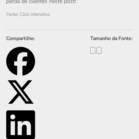
perda de clientes neste post!
Fonte: Click Interativo
Compartilhe:
Tamanho da Fonte: