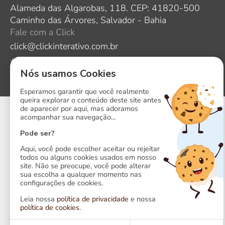
Alameda das Algarobas, 118. CEP: 41820-500
Caminho das Árvores, Salvador - Bahia
Fale com a Click
click@clickinterativo.com.br
+55 71 3341-1204
Nós usamos Cookies
Esperamos garantir que você realmente
queira explorar o conteúdo deste site antes
de aparecer por aqui, mas adoramos
acompanhar sua navegação...
Pode ser?
Aqui, você pode escolher aceitar ou rejeitar
todos ou alguns cookies usados em nosso
site. Não se preocupe, você pode alterar
sua escolha a qualquer momento nas
configurações de cookies.
Leia nossa
política de privacidade
e nossa
política de cookies
.