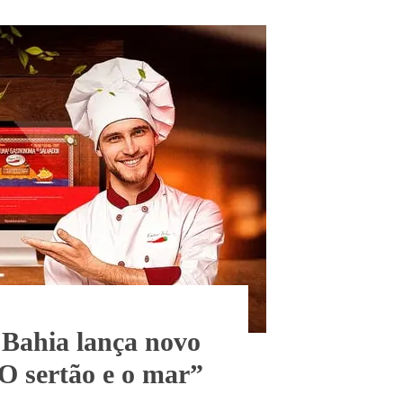
 Bahia lança novo
“O sertão e o mar”