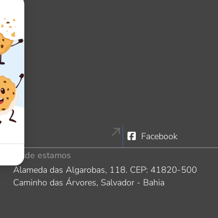
tagram
Facebook
Onde estamos
Alameda das Algarobas, 118. CEP: 41820-500
Caminho das Árvores, Salvador - Bahia