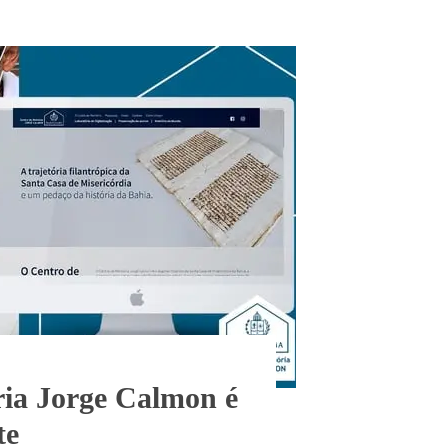
ia Jorge Calmon é
te