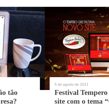
5 de agosto de 2021
ão tão
Festival Tempero
resa?
site com o tema 