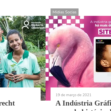
Mídias Socias
19 de março de 2021
recht
A Indústria Gráf