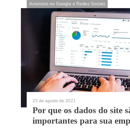
Anúncios no Google e Redes Sociais
23 de agosto de 2021
Por que os dados do site s
importantes para sua emp