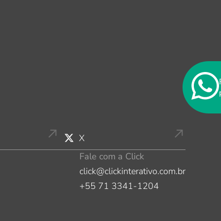
X
Fale com a Click
click@clickinterativo.com.br
+55 71 3341-1204