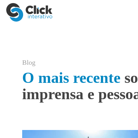
Blog
O mais recente
so
imprensa e pessoa