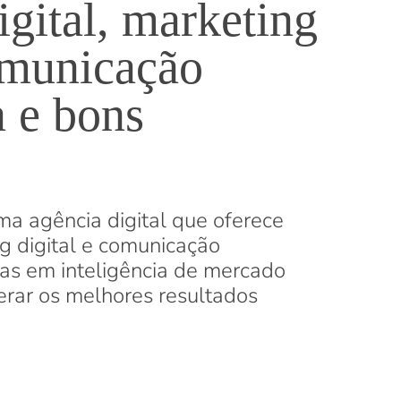
gital, marketing
comunicação
a e bons
uma agência digital que oferece
g digital e comunicação
as em inteligência de mercado
gerar os melhores resultados