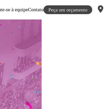
te-se à equipe
Contato
Peça um orçamento