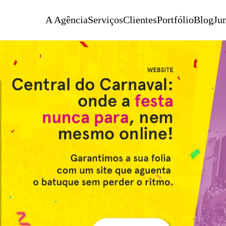
A Agência
Serviços
Clientes
Portfólio
Blog
Jun