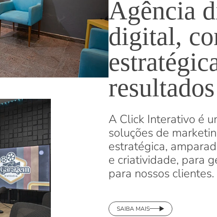
Agência di
digital, 
estratégic
resultados
A Click Interativo é 
soluções de marketin
estratégica, amparad
e criatividade, para 
para nossos clientes.
SAIBA MAIS