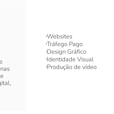
Websites
Tráfego Pago
Design Gráfico
Identidade Visual
e
Produção de vídeo
 nas
de
ital,