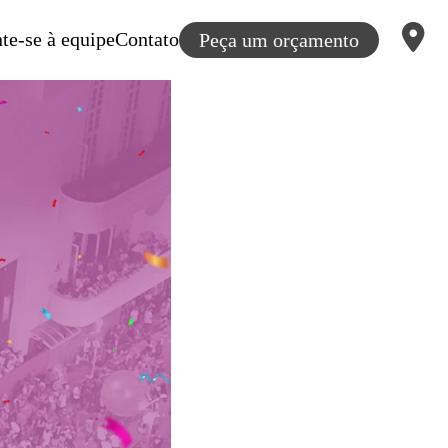
te-se à equipe
Contato
Peça um orçamento