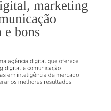
gital, marketing
comunicação
a e bons
uma agência digital que oferece
g digital e comunicação
as em inteligência de mercado
gerar os melhores resultados