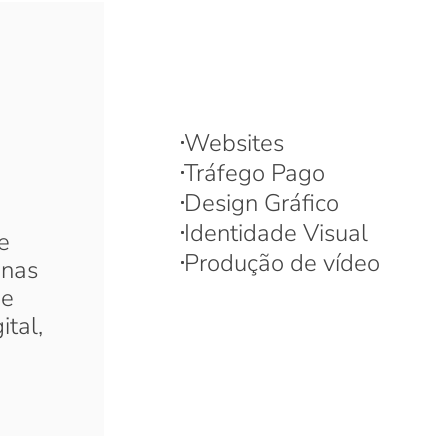
Websites
Tráfego Pago
Design Gráfico
Identidade Visual
e
Produção de vídeo
 nas
de
ital,