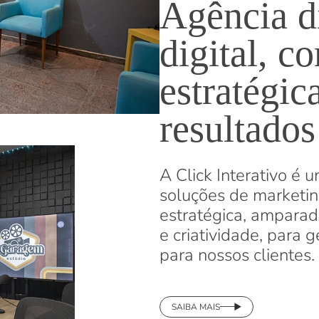
Agência di
digital, 
estratégic
resultados
A Click Interativo é 
soluções de marketin
estratégica, amparad
e criatividade, para 
para nossos clientes.
SAIBA MAIS