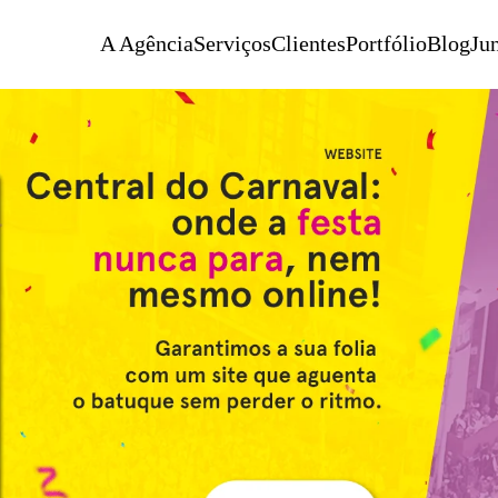
A Agência
Serviços
Clientes
Portfólio
Blog
Jun