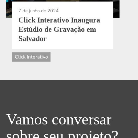
Click Interativo Inaugura
Estúdio de Gravação em
Salvador
Click Interativo
Vamos conversar
sobre seu projeto?