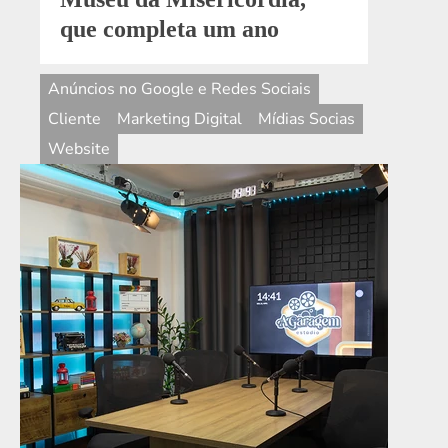
Anúncios no Google e Redes Sociais
Cliente
Marketing Digital
Mídias Socias
Website
7 de junho de 2024